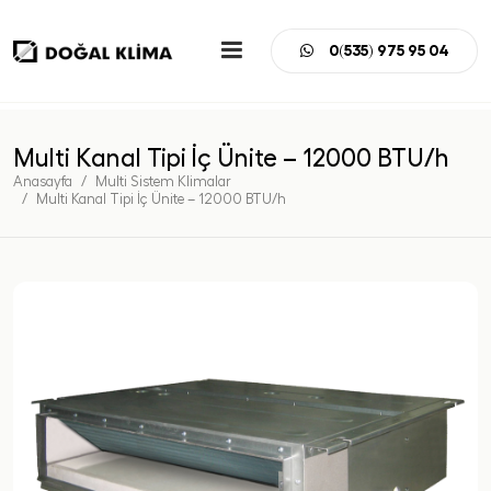
0(535) 975 95 04
Multi Kanal Tipi İç Ünite – 12000 BTU/h
Anasayfa
Multi Sistem Klimalar
Multi Kanal Tipi İç Ünite – 12000 BTU/h