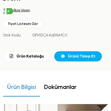
Bize Ulaşın
Fiyat Listesini Gör
Stok Kodu
GFH12CA-K6DNA1C/I
Ürün Kataloğu
Ürünü Talep Et
Ürün Bilgisi
Dokümanlar