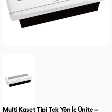
Multi Kaset Tipi Tek Yön İç Ünite –