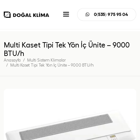
0(535) 975 95 04
Multi Kaset Tipi Tek Yön İç Ünite – 9000
BTU/h
Anasayfa
Multi Sistem Klimalar
Multi Kaset Tipi Tek Yön İç Ünite – 9000 BTU/h