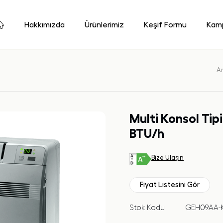
Hakkımızda
Ürünlerimiz
Keşif Formu
Kamp
A
Multi Konsol Tipi
BTU/h
Bize Ulaşın
Fiyat Listesini Gör
Stok Kodu
GEH09AA-K