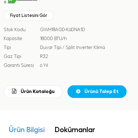
Fiyat Listesini Gör
Stok Kodu
GWH18AGD-K6DNA1D
Kapasite
18000 BTU/h
Tipi
Duvar Tipi / Split Inverter Klima
Gaz Tipi
R32
Garanti Süresi
6 Yıl
Ürün Kataloğu
Ürünü Talep Et
Ürün Bilgisi
Dokümanlar