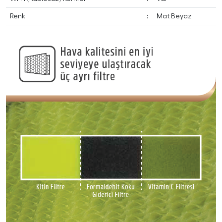
Renk
:
Mat Beyaz