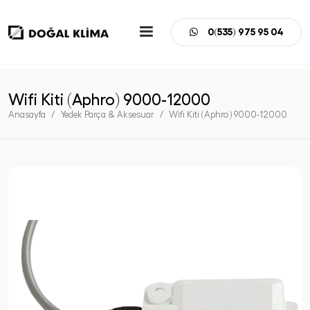
0(535) 975 95 04
Wifi Kiti (Aphro) 9000-12000
Anasayfa
Yedek Parça & Aksesuar
Wifi Kiti (Aphro) 9000-12000