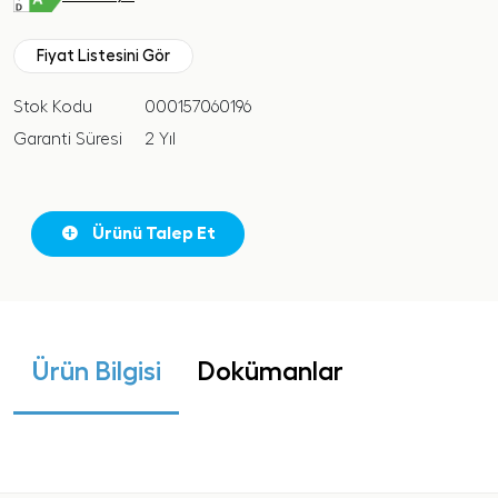
Fiyat Listesini Gör
Stok Kodu
000157060196
Garanti Süresi
2 Yıl
Ürünü Talep Et
Ürün Bilgisi
Dokümanlar