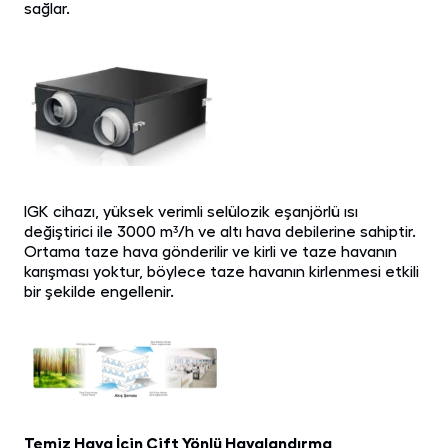
sağlar.
IGK cihazı, yüksek verimli selülozik eşanjörlü ısı
değiştirici ile 3000 m³/h ve altı hava debilerine sahiptir.
Ortama taze hava gönderilir ve kirli ve taze havanın
karışması yoktur, böylece taze havanın kirlenmesi etkili
bir şekilde engellenir.
Temiz Hava İçin Çift Yönlü Havalandırma