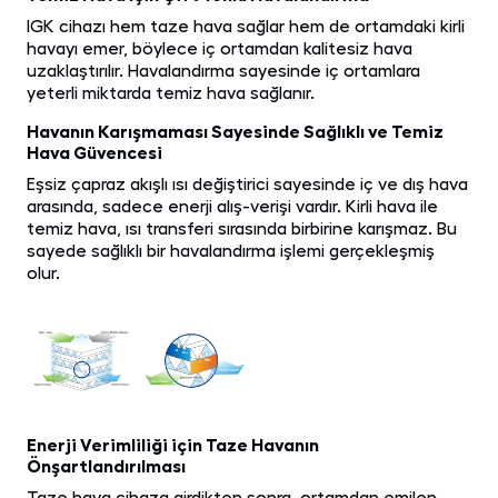
IGK cihazı hem taze hava sağlar hem de ortamdaki kirli
havayı emer, böylece iç ortamdan kalitesiz hava
uzaklaştırılır. Havalandırma sayesinde iç ortamlara
yeterli miktarda temiz hava sağlanır.
Havanın Karışmaması Sayesinde Sağlıklı ve Temiz
Hava Güvencesi
Eşsiz çapraz akışlı ısı değiştirici sayesinde iç ve dış hava
arasında, sadece enerji alış-verişi vardır. Kirli hava ile
temiz hava, ısı transferi sırasında birbirine karışmaz. Bu
sayede sağlıklı bir havalandırma işlemi gerçekleşmiş
olur.
Enerji Verimliliği için Taze Havanın
Önşartlandırılması
Taze hava cihaza girdikten sonra, ortamdan emilen