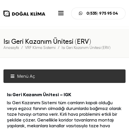
0(535) 975 95 04
Isı Geri Kazanım Ünitesi (ERV)
Anasayfa
VRF Klima Sistemi
Isı Geri Kazanım Ünitesi (ERV)
Menü Aç
Isı Geri Kazanım Ünitesi – IGK
Isı Geri Kazanımı Sistemi tüm camların kapalı olduğu
veya egzoz fanının olmadığı durumlarda bağımsız olarak
taze havayı ortama verir. Kirli hava problemini etkili bir
şekilde çözer. Genellikle koridor tavanlarına montajı
yapılarak, mekanlara kanallar vasıtasıyla taze hava